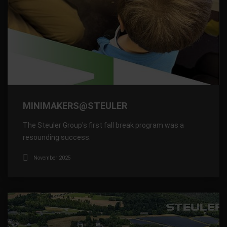
MINIMAKERS@STEULER
The Steuler Group's first fall break program was a
resounding success.
November 2025