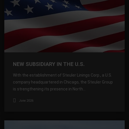
NEW SUBSIDIARY IN THE U.S.
With the establishment of Steuler Linings Corp., a U.S.
company headquartered in Chicago, the Steuler Group
is strengthening its presence in North…
June 2026