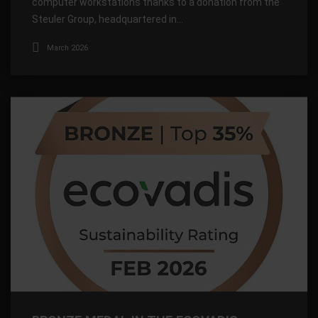
computer workstations thanks to a donation from the
Steuler Group, headquartered in…
March 2026