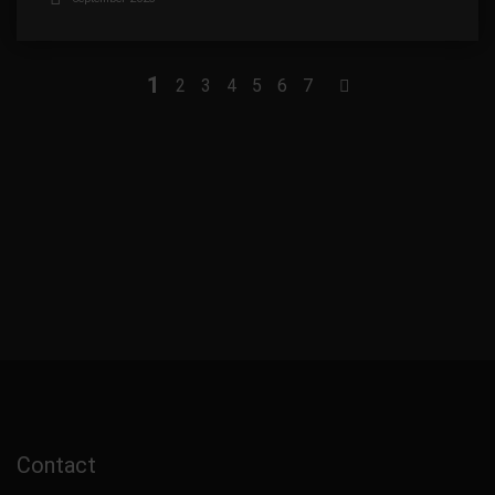
1
2
3
4
5
6
7
Contact