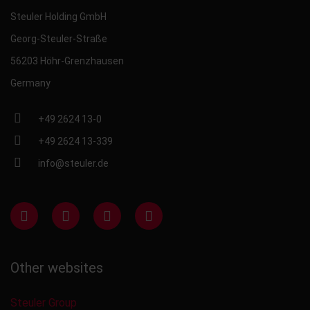
Steuler Holding GmbH
Georg-Steuler-Straße
56203 Höhr-Grenzhausen
Germany
+49 2624 13-0
+49 2624 13-339
info@steuler.de
Other websites
Steuler Group