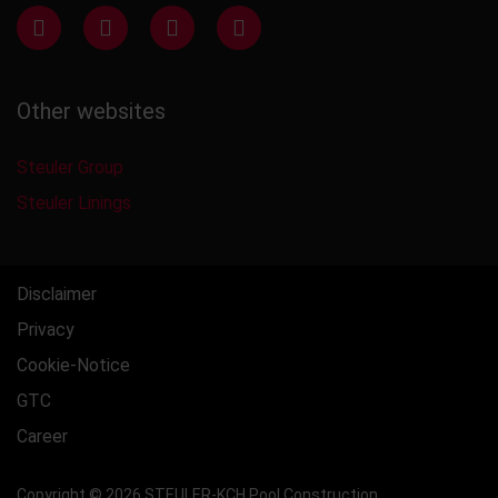
Other websites
Steuler Group
Steuler Linings
Disclaimer
Privacy
Cookie-Notice
GTC
Career
Copyright © 2026 STEULER-KCH Pool Construction