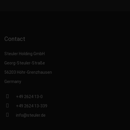
Contact
Steuler Holding GmbH
Georg-Steuler-Straße
56203 Höhr-Grenzhausen
Germany
+49 2624 13-0
+49 2624 13-339
info@steuler.de