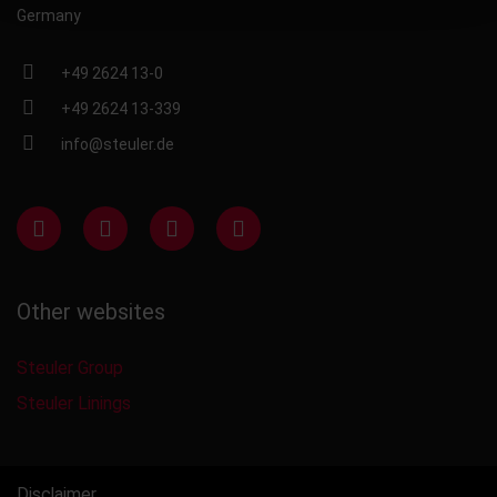
Germany
+49 2624 13-0
+49 2624 13-339
info@steuler.de
Other websites
Steuler Group
Steuler Linings
Disclaimer