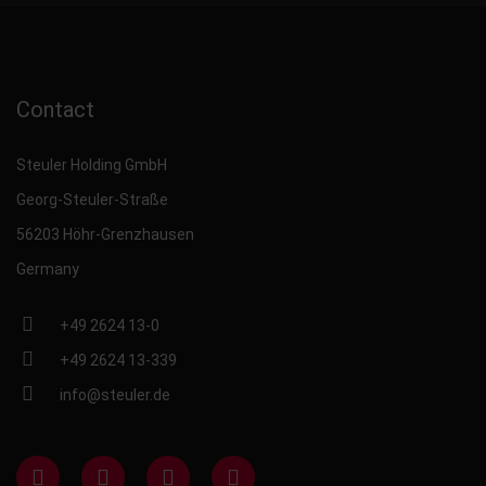
Contact
Steuler Holding GmbH
Georg-Steuler-Straße
56203 Höhr-Grenzhausen
Germany
+49 2624 13-0
+49 2624 13-339
info@steuler.de