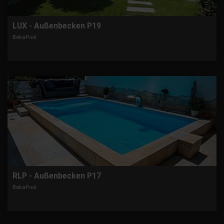
LUX - Außenbecken P19
BekaPool
RLP - Außenbecken P17
BekaPool