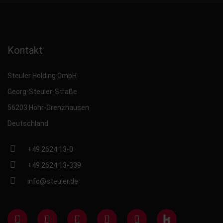
Kontakt
Steuler Holding GmbH
Georg-Steuler-Straße
56203 Höhr-Grenzhausen
Deutschland
+49 2624 13-0
+49 2624 13-339
info@steuler.de