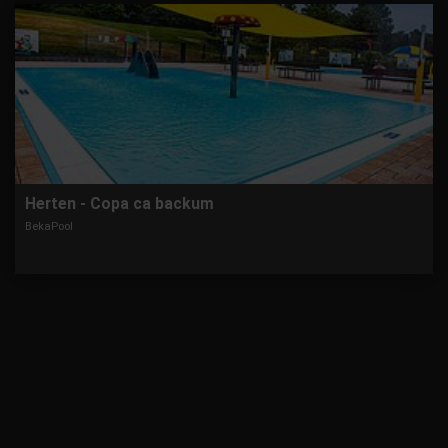
Herten - Copa ca backum
BekaPool