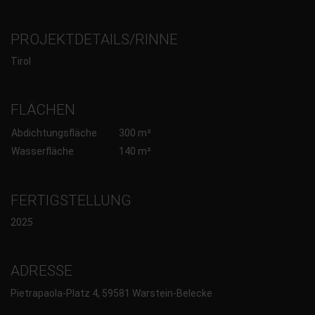
PROJEKTDETAILS/RINNE
Tirol
FLÄCHEN
Abdichtungsfläche
300 m²
Wasserfläche
140 m²
FERTIGSTELLUNG
2025
ADRESSE
Pietrapaola-Platz 4, 59581 Warstein-Belecke