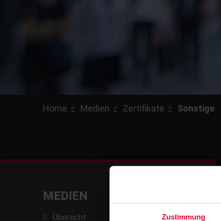
Home
Medien
Zertifikate
Sonstige
MEDIEN
Zustimmung
Übersicht