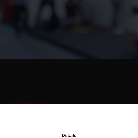
DOWNLOADS
SONSTIGE ZERTIFI
Details