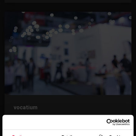
vocatium
15.09.2026 - 16.09.2026
Koblenz, Deutschland