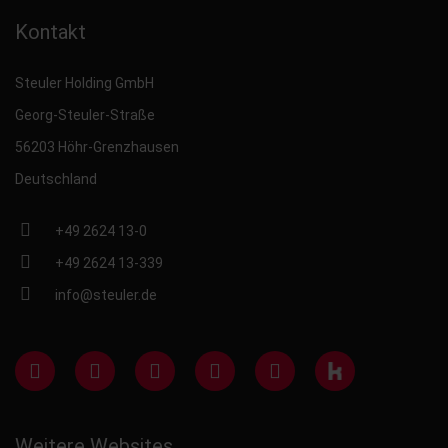
Kontakt
Steuler Holding GmbH
Georg-Steuler-Straße
56203 Höhr-Grenzhausen
Deutschland
+49 2624 13-0
+49 2624 13-339
info@steuler.de
Weitere Websites