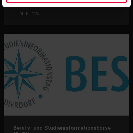
Stuttgart, Deutschland
Oktober 2026
Berufs- und Studieninformationsbörse