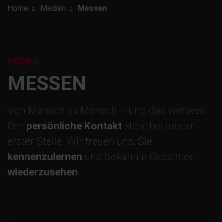
Home
Medien
Messen
MEDIEN
MESSEN
Von Mensch zu Mensch – und das weltweit.
Der
persönliche Kontakt
steht bei uns an
erster Stelle. Wir freuen uns, Sie
kennenzulernen
und bekannte Gesichter
wiederzusehen
.