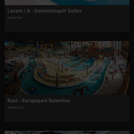
Lavant / A - Dolomitengolf Suites
BekaPool
Rust - Europapark Rulantica
AlphaLine