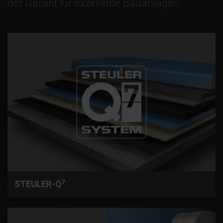
der Garant für exzellente Badanlagen.
7
STEULER-Q