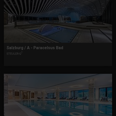
Salzburg / A - Paracelsus Bad
7
STEULER-Q