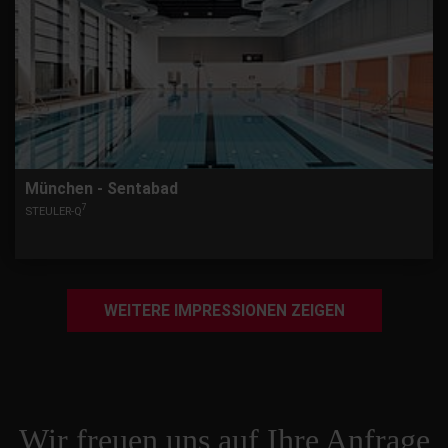
München - Sentabad
7
STEULER-Q
WEITERE IMPRESSIONEN ZEIGEN
Wir freuen uns auf Ihre Anfrage