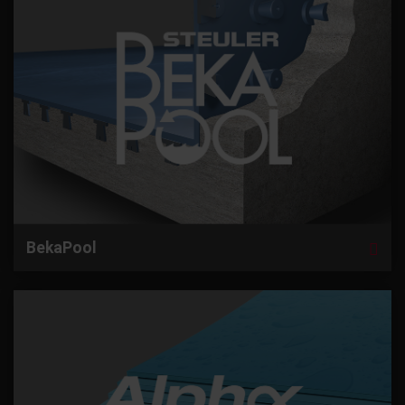
BekaPool