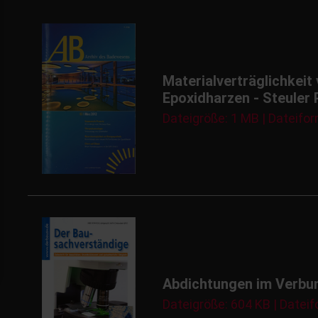
Materialverträglichkei
Epoxidharzen - Steuler 
Dateigröße: 1 MB | Dateifor
Abdichtungen im Verbund
Dateigröße: 604 KB | Dateif