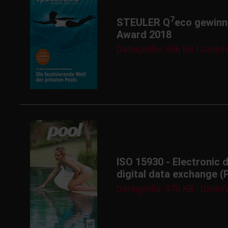
7
STEULER Q
eco gewinnt
Award 2018
Dateigröße: 696 KB | Dateif
ISO 15930 - Electronic 
digital data exchange (
Dateigröße: 970 KB | Dateif