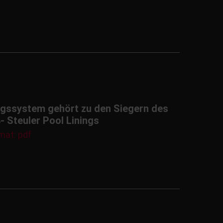
gssystem gehört zu den Siegern des
 Steuler Pool Linings
mat: pdf