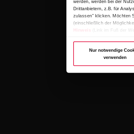
werden, werden bei der Nutzu
Drittanbietern, z.B. für Ana
zulassen" klicken. Möchten S
(einschließlich der Möglichke
Hinweis
(Link im Fuß der We
Nur notwendige Cook
verwenden