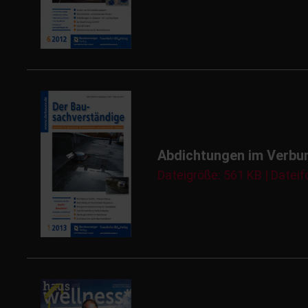
Abdichtungen im Verbund
Dateigröße: 561 KB | Dateif