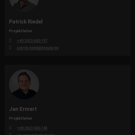
Patrick Riedel
Projektleiter
+49 2623 600-197
patrick.riedel@steuler.de
Jan Ermert
Projektleiter
+49 2623 600-748