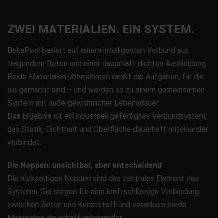
ZWEI MATERIALIEN. EIN SYSTEM.
BekaPool basiert auf einem intelligenten Verbund aus
tragendem Beton und einer dauerhaft dichten Auskleidung.
Beide Materialien übernehmen exakt die Aufgaben, für die
sie gemacht sind – und werden so zu einem gemeinsamen
System mit außergewöhnlicher Lebensdauer.
Das Ergebnis ist ein industriell gefertigtes Verbundsystem,
das Statik, Dichtheit und Oberfläche dauerhaft miteinander
verbindet.
Die Noppen: unsichtbar, aber entscheidend
Die rückseitigen Noppen sind das zentrales Element des
Systems. Sie sorgen für eine kraftschlüssige Verbindung
zwischen Beton und Kunststoff und verankern beide
Materialien dauerhaft miteinander.