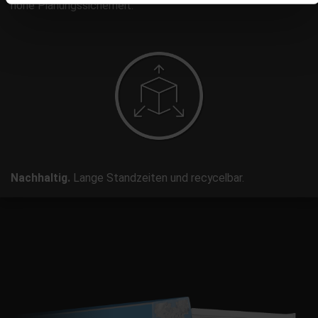
hohe Planungssicherheit.
Nachhaltig.
Lange Standzeiten und recycelbar.