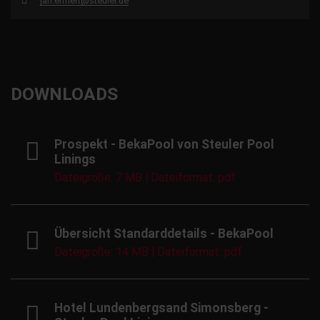
jan.ermert@steuler.de
DOWNLOADS
Prospekt - BekaPool von Steuler Pool
Linings
Dateigröße: 7 MB | Dateiformat: pdf
Übersicht Standarddetails - BekaPool
Dateigröße: 14 MB | Dateiformat: pdf
Hotel Lundenbergsand Simonsberg -