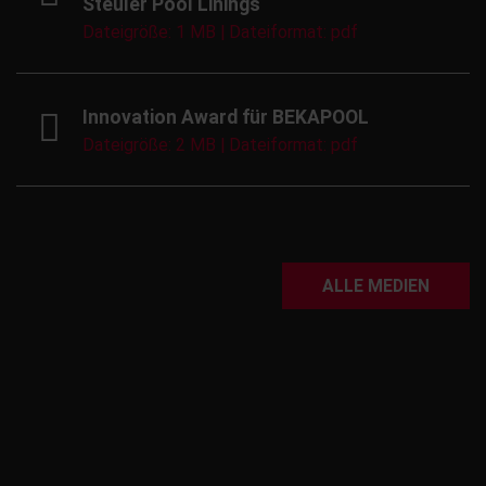
Steuler Pool Linings
Dateigröße: 1 MB | Dateiformat: pdf
Innovation Award für BEKAPOOL
Dateigröße: 2 MB | Dateiformat: pdf
ALLE MEDIEN