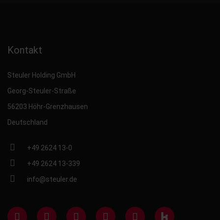
Kontakt
Steuler Holding GmbH
Georg-Steuler-Straße
56203 Höhr-Grenzhausen
Deutschland
+49 2624 13-0
+49 2624 13-339
info@steuler.de