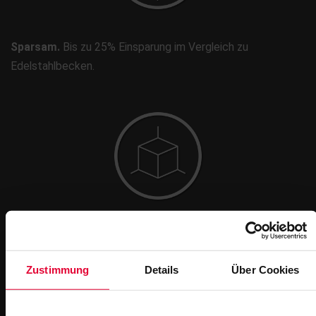
Sparsam.
Bis zu 25% Einsparung im Vergleich zu
Edelstahlbecken.
Einfach.
Bewährte Materialien intelligent kombiniert und
effizient umgesetzt
Zustimmung
Details
Über Cookies