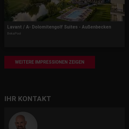
Lavant / A- Dolomitengolf Suites - Außenbecken
BekaPool
WEITERE IMPRESSIONEN ZEIGEN
IHR KONTAKT