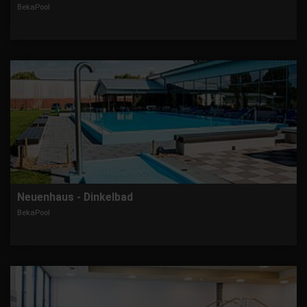
BekaPool
Neuenhaus - Dinkelbad
BekaPool