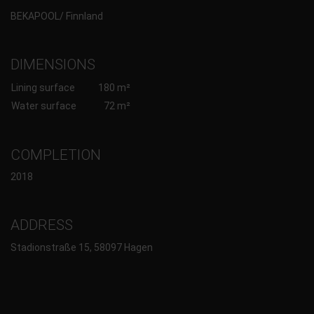
BEKAPOOL/ Finnland
DIMENSIONS
Lining surface
180 m²
Water surface
72 m²
COMPLETION
2018
ADDRESS
Stadionstraße 15, 58097 Hagen