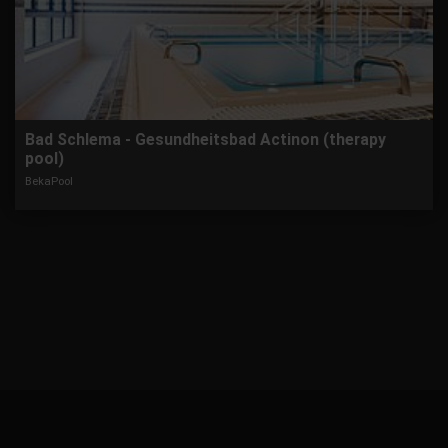
Bad Schlema - Gesundheitsbad Actinon (therapy
pool)
BekaPool