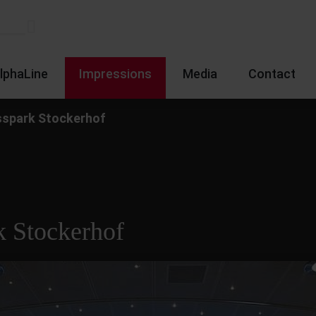
lphaLine
Impressions
Media
Contact
esspark Stockerhof
k Stockerhof