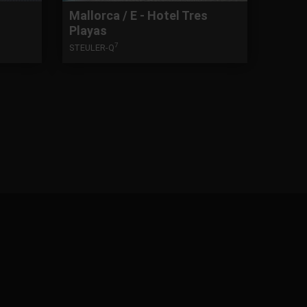
Mallorca / E - Hotel Tres
Playas
7
STEULER-Q