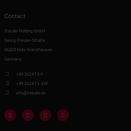
Contact
Steuler Holding GmbH
Georg-Steuler-Straße
56203 Höhr-Grenzhausen
Germany
+49 2624 13-0
+49 2624 13-339
info@steuler.de