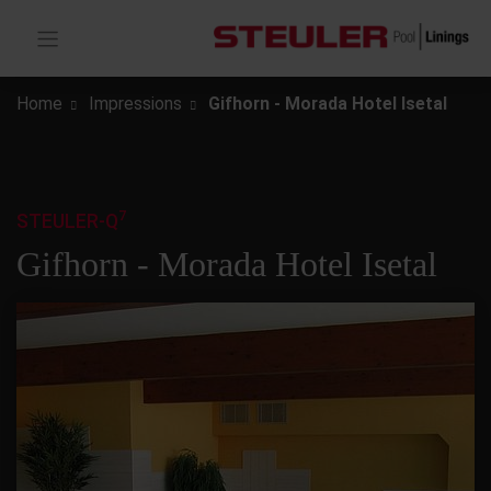
Home
Impressions
Gifhorn - Morada Hotel Isetal
7
STEULER-Q
Gifhorn - Morada Hotel Isetal