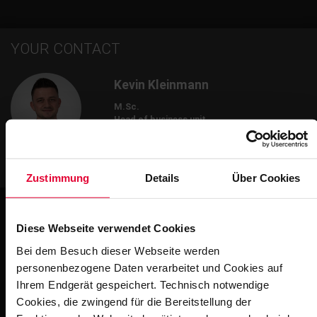
YOUR CONTACT
Kevin Kleinmann
M.Sc.
Head of business unit
+49 2623 600-581
kevin.kleinmann@steuler.de
Zustimmung
Details
Über Cookies
Diese Webseite verwendet Cookies
Bei dem Besuch dieser Webseite werden
Impressions
personenbezogene Daten verarbeitet und Cookies auf
Ihrem Endgerät gespeichert. Technisch notwendige
Cookies, die zwingend für die Bereitstellung der