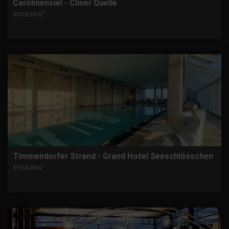
Carolinensiel - Cliner Quelle
7
STEULER-Q
Timmendorfer Strand - Grand Hotel Seeschlösschen
7
STEULER-Q