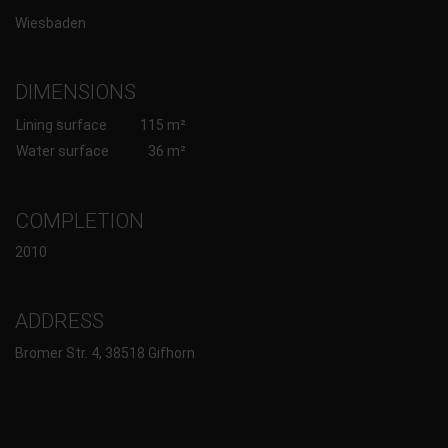
Wiesbaden
DIMENSIONS
Lining surface
115 m²
Water surface
36 m²
COMPLETION
2010
ADDRESS
Bromer Str. 4, 38518 Gifhorn