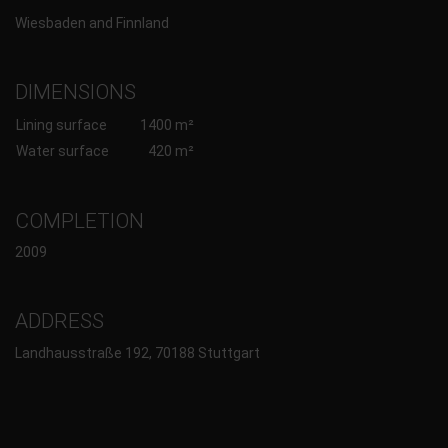
Wiesbaden and Finnland
DIMENSIONS
Lining surface
1400 m²
Water surface
420 m²
COMPLETION
2009
ADDRESS
Landhausstraße 192, 70188 Stuttgart