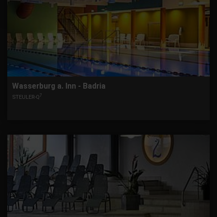
Wasserburg a. Inn - Badria
7
STEULER-Q