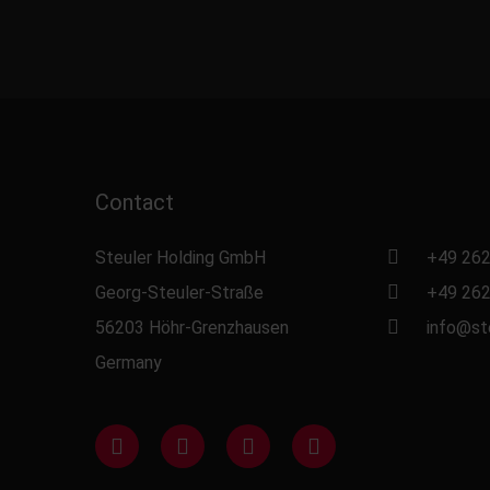
Contact
Steuler Holding GmbH
+49 262
Georg-Steuler-Straße
+49 262
56203 Höhr-Grenzhausen
info@st
Germany