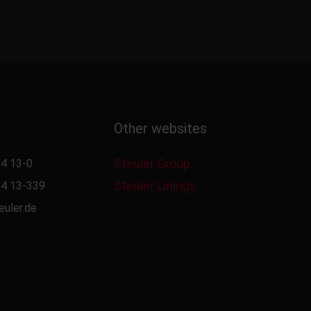
Other websites
Steuler Group
4 13-0
Steuler Linings
4 13-339
euler.de