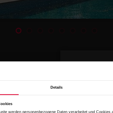
YOUR CONTA
Details
Cookies
eite werden personenbezogene Daten verarbeitet und Cookies 