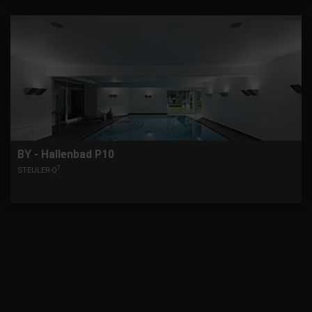
BY - Hallenbad P10
7
STEULER-Q