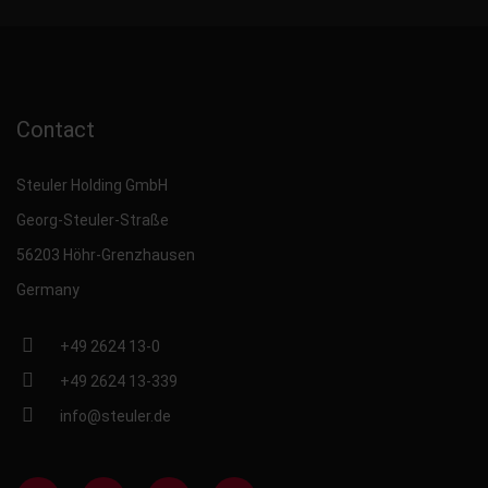
Contact
Steuler Holding GmbH
Georg-Steuler-Straße
56203 Höhr-Grenzhausen
Germany
+49 2624 13-0
+49 2624 13-339
info@steuler.de