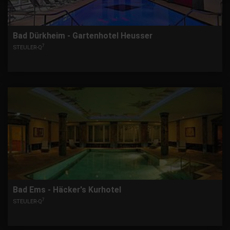
Bad Dürkheim - Gartenhotel Heusser
7
STEULER-Q
Bad Ems - Häcker's Kurhotel
7
STEULER-Q