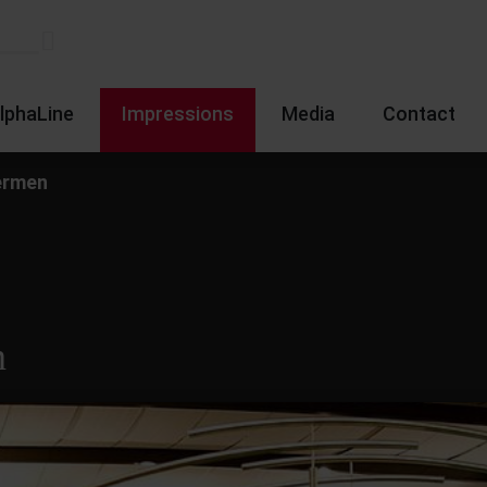
lphaLine
Impressions
Media
Contact
ermen
n