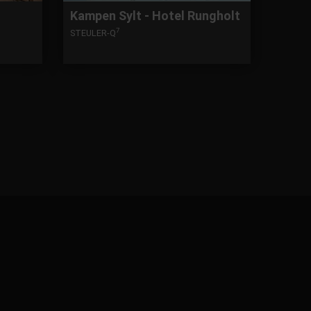
Kampen Sylt - Hotel Rungholt
7
STEULER-Q