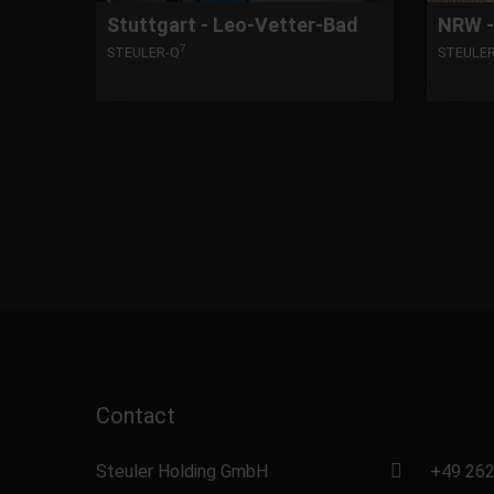
Stuttgart - Leo-Vetter-Bad
NRW -
7
STEULER-Q
STEULE
Contact
Steuler Holding GmbH
+49 262