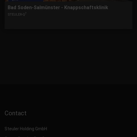
Bad Soden-Salmünster - Knappschaftsklinik
7
STEULER-Q
Contact
Steuler Holding GmbH