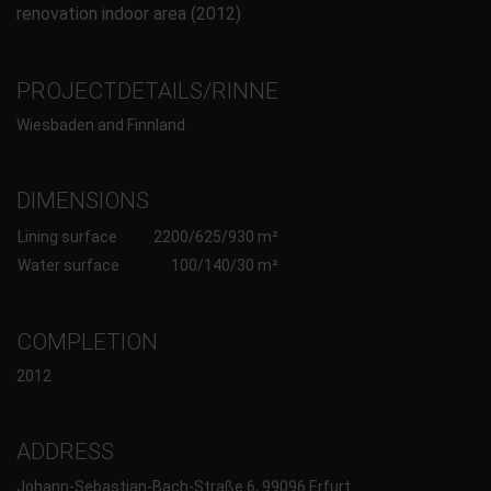
renovation indoor area (2012)
PROJECTDETAILS/RINNE
Wiesbaden and Finnland
DIMENSIONS
Lining surface
2200/625/930 m²
Water surface
100/140/30 m²
COMPLETION
2012
ADDRESS
Johann-Sebastian-Bach-Straße 6, 99096 Erfurt