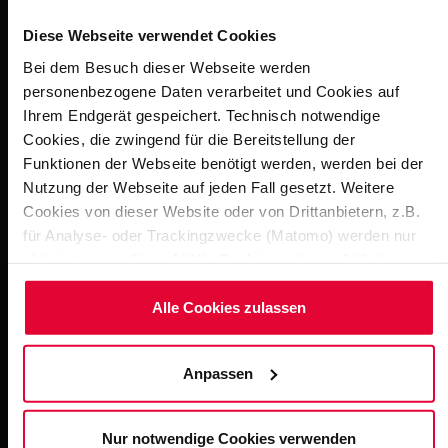
7
Q
system. In 2009, the same company refurbished the
Diese Webseite verwendet Cookies
two kiddies’ pools as well as the leisure pool including
the poolside areas and showers. In 2012, the remaining
Bei dem Besuch dieser Webseite werden
personenbezogene Daten verarbeitet und Cookies auf
poolside area of the 50m pool was modernized and the
Ihrem Endgerät gespeichert. Technisch notwendige
sauna complex remodeled.
Cookies, die zwingend für die Bereitstellung der
Funktionen der Webseite benötigt werden, werden bei der
Nutzung der Webseite auf jeden Fall gesetzt. Weitere
Cookies von dieser Website oder von Drittanbietern, z.B.
Impressions
für Analyse- oder Trackingzwecke (Matomo) werden nur
aktiviert, wenn Sie auf "Alle Cookies zulassen" klicken.
Möchten Sie dies nicht, klicken Sie bitte auf "Nur
notwendige Cookies verwenden". Mehr dazu
Alle Cookies zulassen
(einschließlich der Möglichkeit, die Einwilligungserklärung
zu ändern oder zu widerrufen) erfahren Sie in
Anpassen
unserem
Cookie-Hinweis
(Link im Fuß der Website) bzw.
der
Datenschutzerklärung
.
Nur notwendige Cookies verwenden