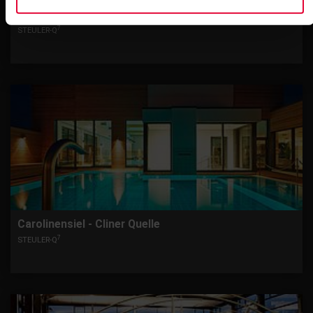
Aßlar - Laguna Thermalsolebad
7
STEULER-Q
Carolinensiel - Cliner Quelle
7
STEULER-Q