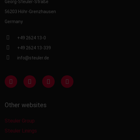
Georg-Steuler-Straße
56203 Höhr-Grenzhausen
Germany
+49 2624 13-0
+49 2624 13-339
info@steuler.de
Other websites
Steuler Group
Steuler Linings