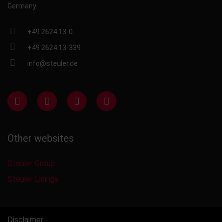
Germany
+49 2624 13-0
+49 2624 13-339
info@steuler.de
Other websites
Steuler Group
Steuler Linings
Disclaimer