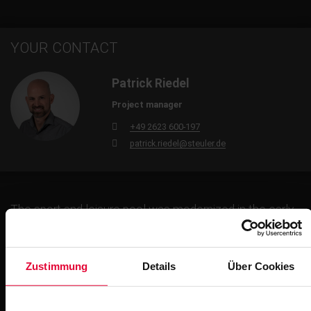
YOUR CONTACT
Patrick Riedel
Project manager
+49 2623 600-197
patrick.riedel@steuler.de
The sport and leisure pool was modernized in the early
summer of 2017 in just five weeks. The result is an
attractive water park with an environmentally friendly
pool for non-swimmers. Planning and execution were
Zustimmung
Details
Über Cookies
carried out by STEULER-KCH, who also lined the non-
swimmer pool using the Bekapool system. This