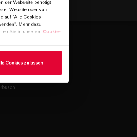
en der Webseite benötigt
ieser Website oder von
e auf "Alle Cookies
rwenden". Mehr dazu
fahren Sie in unserem
Cookie-
lle Cookies zulassen
erbusch