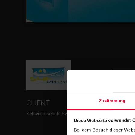
Zustimmung
CLIENT
Schwimmschule Swim 4 Fun GmbH
Diese Webseite verwendet 
Bei dem Besuch dieser Webs