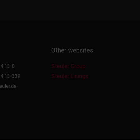
Other websites
Steuler Group
4 13-0
Steuler Linings
4 13-339
euler.de