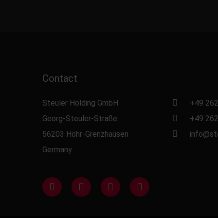
Contact
Steuler Holding GmbH
+49 262
Georg-Steuler-Straße
+49 262
56203 Höhr-Grenzhausen
info@st
Germany