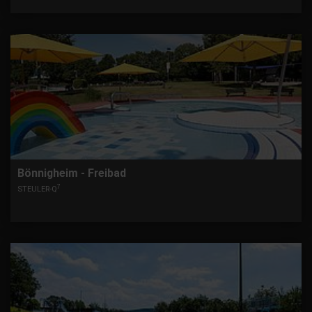
Bönnigheim - Freibad
7
STEULER-Q