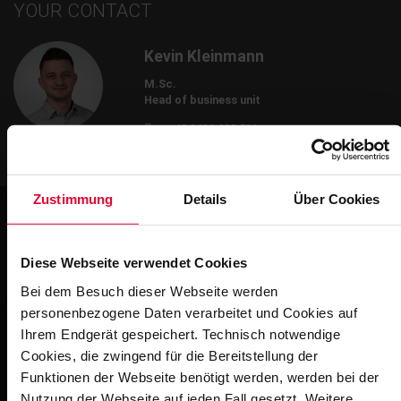
YOUR CONTACT
Kevin Kleinmann
M.Sc.
Head of business unit
+49 2623 600-581
kevin.kleinmann@steuler.de
Zustimmung
Details
Über Cookies
Diese Webseite verwendet Cookies
Impressions
Bei dem Besuch dieser Webseite werden
personenbezogene Daten verarbeitet und Cookies auf
Ihrem Endgerät gespeichert. Technisch notwendige
Cookies, die zwingend für die Bereitstellung der
Funktionen der Webseite benötigt werden, werden bei der
Nutzung der Webseite auf jeden Fall gesetzt. Weitere