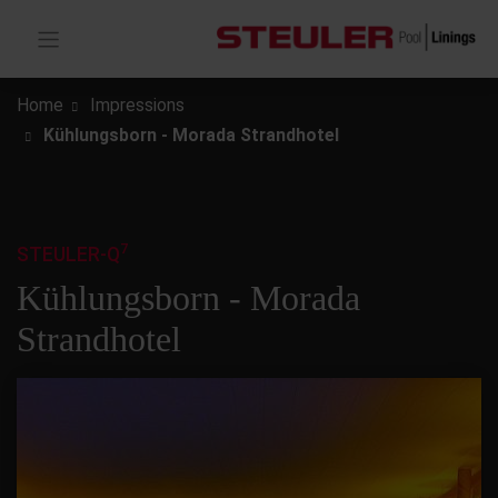
Home
Impressions
Kühlungsborn - Morada Strandhotel
7
STEULER-Q
Kühlungsborn - Morada
Strandhotel