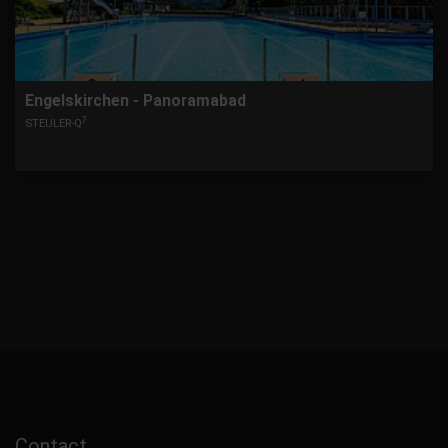
Engelskirchen - Panoramabad
7
STEULER-Q
Contact