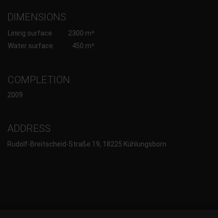
DIMENSIONS
Lining surface
2300 m²
Water surface
450 m²
COMPLETION
2009
ADDRESS
Rudolf-Breitscheid-Straße 19, 18225 Kühlungsborn