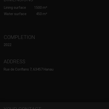
Lining surface
1500 m²
Water surface
450 m²
COMPLETION
2022
ADDRESS
Rue de Conflans 7, 63457 Hanau