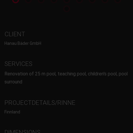
CLIENT
Hanau Bäder GmbH
SERVICES
Renovation of 25 m pool, teaching pool, children's pool, pool
surround
PROJECTDETAILS/RINNE
Finnland
DIMENSIONS