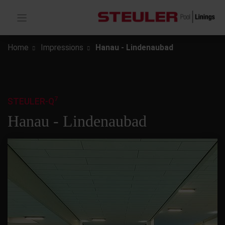
Home
Impressions
Hanau - Lindenaubad
7
STEULER-Q
Hanau - Lindenaubad