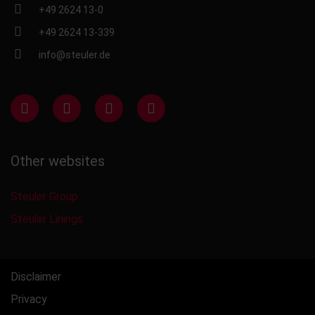
+49 2624 13-0
+49 2624 13-339
info@steuler.de
Other websites
Steuler Group
Steuler Linings
Disclaimer
Privacy