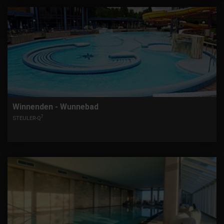
Winnenden - Wunnebad
7
STEULER-Q