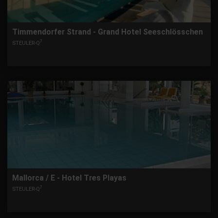
Timmendorfer Strand - Grand Hotel Seeschlösschen
7
STEULER-Q
Mallorca / E - Hotel Tres Playas
7
STEULER-Q