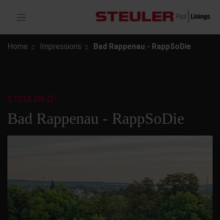
Home
Impressions
Bad Rappenau - RappSoDie
7
STEULER-Q
Bad Rappenau - RappSoDie