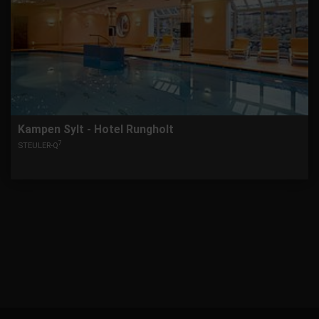
Kampen Sylt - Hotel Rungholt
7
STEULER-Q