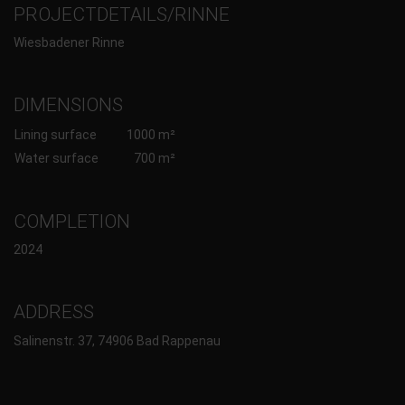
PROJECTDETAILS/RINNE
Wiesbadener Rinne
DIMENSIONS
Lining surface
1000 m²
Water surface
700 m²
COMPLETION
2024
ADDRESS
Salinenstr. 37, 74906 Bad Rappenau