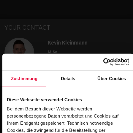
YOUR CONTACT
Kevin Kleinmann
M.Sc.
Head of business unit
+49 2623 600-581
kevin.kleinmann@steuler.de
Zustimmung
Details
Über Cookies
Diese Webseite verwendet Cookies
Bei dem Besuch dieser Webseite werden
Impressions
personenbezogene Daten verarbeitet und Cookies auf
Ihrem Endgerät gespeichert. Technisch notwendige
Cookies, die zwingend für die Bereitstellung der