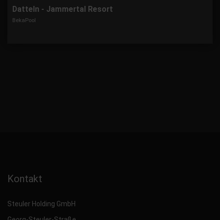
Datteln - Jammertal Resort
BekaPool
Kontakt
Steuler Holding GmbH
Georg-Steuler-Straße