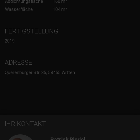
Abdichtungsfläche
160 m²
Wasserfläche
104 m²
FERTIGSTELLUNG
2019
ADRESSE
Querenburger Str. 35, 58455 Witten
IHR KONTAKT
Patrick Riedel