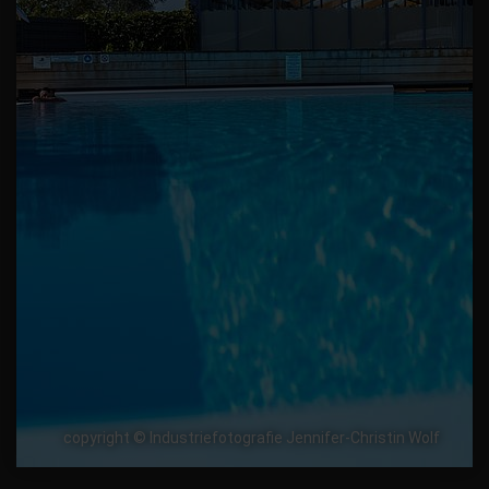
copyright © Industriefotografie Jennifer-Christin Wolf