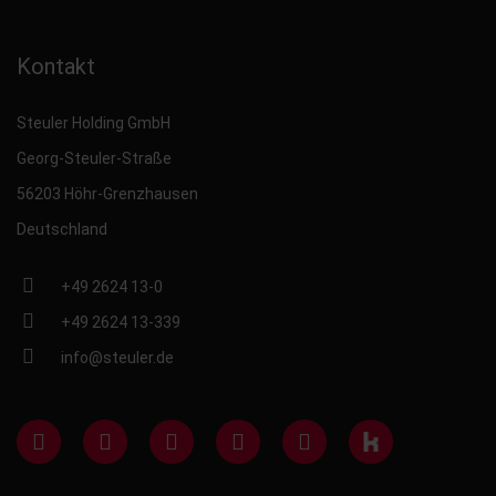
Kontakt
Steuler Holding GmbH
Georg-Steuler-Straße
56203 Höhr-Grenzhausen
Deutschland
+49 2624 13-0
+49 2624 13-339
info@steuler.de