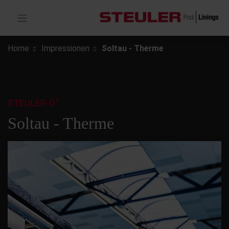
Home
Impressionen
Soltau - Therme
7
STEULER-Q
Soltau - Therme