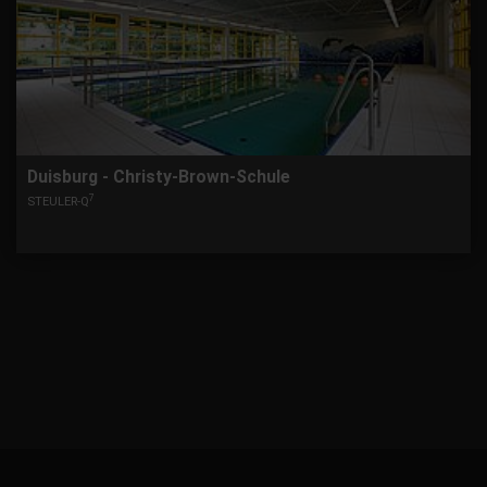
Duisburg - Christy-Brown-Schule
7
STEULER-Q