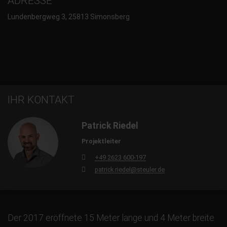
ADRESSE
Lundenbergweg 3, 25813 Simonsberg
IHR KONTAKT
Patrick Riedel
Projektleiter
+49 2623 600-197
patrick.riedel@steuler.de
Der 2017 eröffnete 15 Meter lange und 4 Meter breite