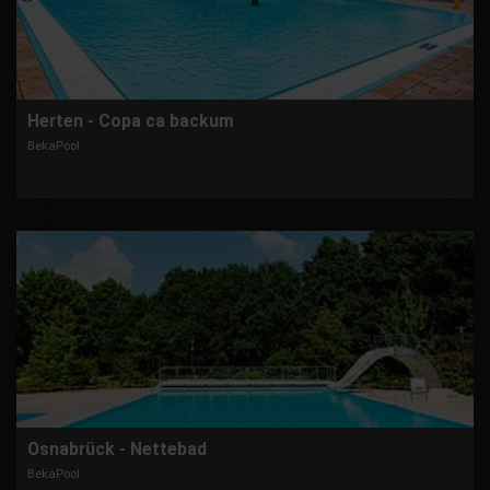
Herten - Copa ca backum
BekaPool
Osnabrück - Nettebad
BekaPool