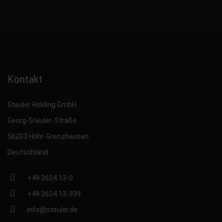
Kontakt
Steuler Holding GmbH
Georg-Steuler-Straße
56203 Höhr-Grenzhausen
Deutschland
+49 2624 13-0
+49 2624 13-339
info@steuler.de