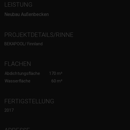
LEISTUNG
Neubau Außenbecken
PROJEKTDETAILS/RINNE
BEKAPOOL/ Finnland
FLÄCHEN
Abdichtungsfläche
170 m²
Wasserfläche
60 m²
FERTIGSTELLUNG
2017