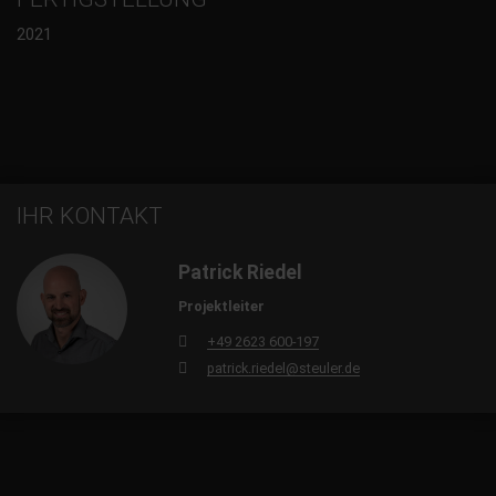
2021
IHR KONTAKT
Patrick Riedel
Projektleiter
+49 2623 600-197
patrick.riedel@steuler.de