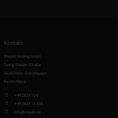
Kontakt
Steuler Holding GmbH
Georg-Steuler-Straße
56203 Höhr-Grenzhausen
Deutschland
+49 2624 13-0
+49 2624 13-339
info@steuler.de