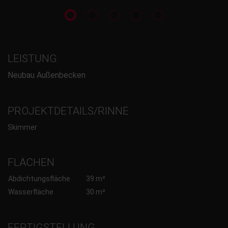
LEISTUNG
Neubau Außenbecken
PROJEKTDETAILS/RINNE
Skimmer
FLÄCHEN
Abdichtungsfläche
39 m²
Wasserfläche
30 m²
FERTIGSTELLUNG