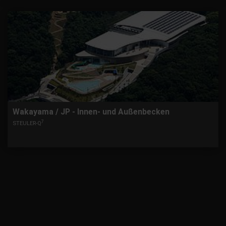
Wakayama / JP - Innen- und Außenbecken
7
STEULER-Q