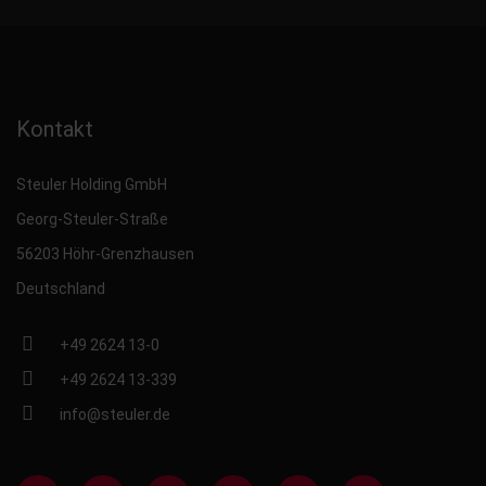
Kontakt
Steuler Holding GmbH
Georg-Steuler-Straße
56203 Höhr-Grenzhausen
Deutschland
+49 2624 13-0
+49 2624 13-339
info@steuler.de