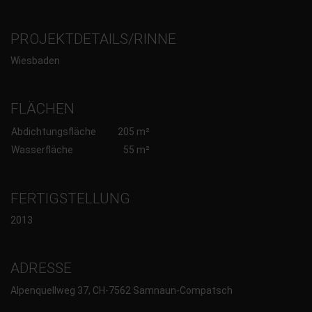
PROJEKTDETAILS/RINNE
Wiesbaden
FLÄCHEN
Abdichtungsfläche
205 m²
Wasserfläche
55 m²
FERTIGSTELLUNG
2013
ADRESSE
Alpenquellweg 37, CH-7562 Samnaun-Compatsch