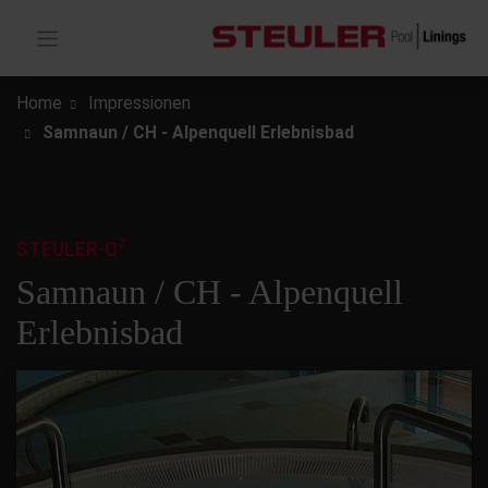
Home
Impressionen
Samnaun / CH - Alpenquell Erlebnisbad
7
STEULER-Q
Samnaun / CH - Alpenquell
Erlebnisbad