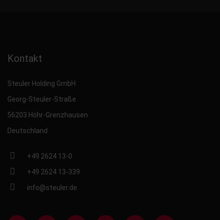
Kontakt
Steuler Holding GmbH
Georg-Steuler-Straße
56203 Höhr-Grenzhausen
Deutschland
+49 2624 13-0
+49 2624 13-339
info@steuler.de