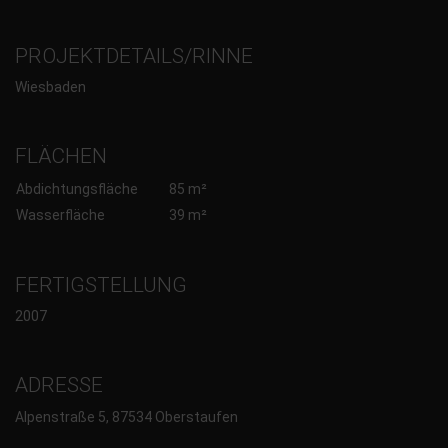
PROJEKTDETAILS/RINNE
Wiesbaden
FLÄCHEN
Abdichtungsfläche
85 m²
Wasserfläche
39 m²
FERTIGSTELLUNG
2007
ADRESSE
Alpenstraße 5, 87534 Oberstaufen