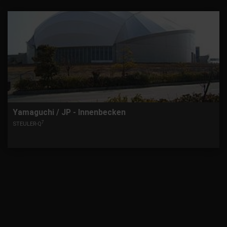
Yamaguchi / JP - Innenbecken
7
STEULER-Q