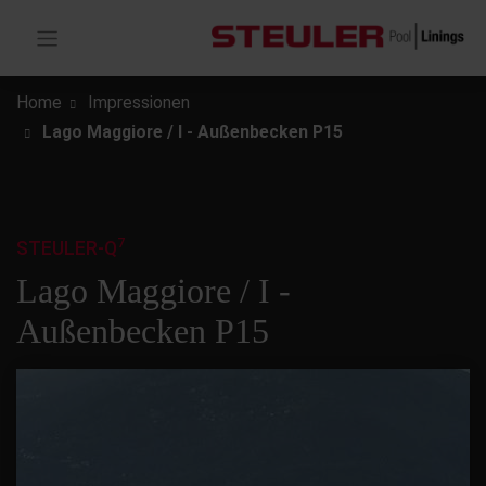
Home
Impressionen
Lago Maggiore / I - Außenbecken P15
7
STEULER-Q
Lago Maggiore / I -
Außenbecken P15