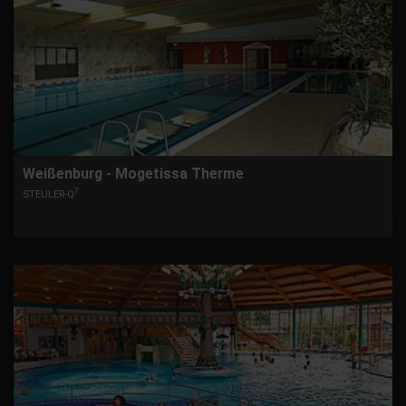
Weißenburg - Mogetissa Therme
7
STEULER-Q