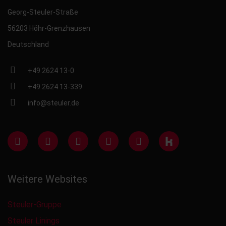
Georg-Steuler-Straße
56203 Höhr-Grenzhausen
Deutschland
+49 2624 13-0
+49 2624 13-339
info@steuler.de
Weitere Websites
Steuler-Gruppe
Steuler Linings