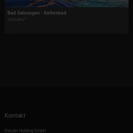
Bad Salzungen - Keltenbad
7
STEULER-Q
Kontakt
Steuler Holding GmbH