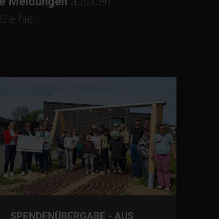
le Meldungen
aus den
ie hier.
SPENDENÜBERGABE - AUS