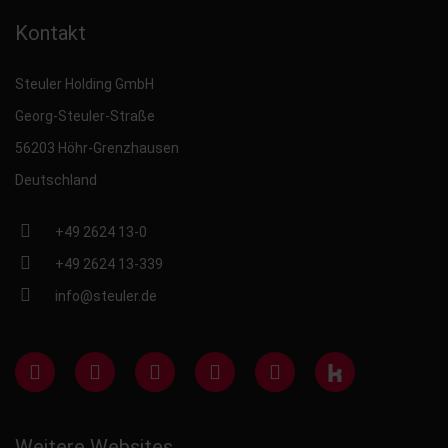
Kontakt
Steuler Holding GmbH
Georg-Steuler-Straße
56203 Höhr-Grenzhausen
Deutschland
+49 2624 13-0
+49 2624 13-339
info@steuler.de
Weitere Websites