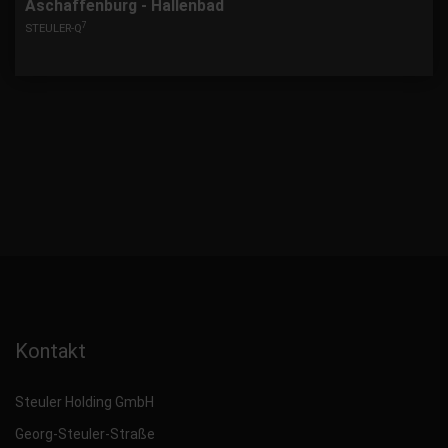
Aschaffenburg - Hallenbad
7
STEULER-Q
Kontakt
Steuler Holding GmbH
Georg-Steuler-Straße