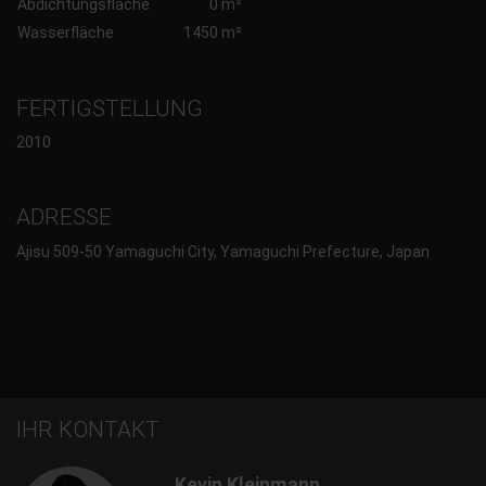
Abdichtungsfläche
0 m²
Wasserfläche
1450 m²
FERTIGSTELLUNG
2010
ADRESSE
Ajisu 509-50 Yamaguchi City, Yamaguchi Prefecture, Japan
IHR KONTAKT
Kevin Kleinmann