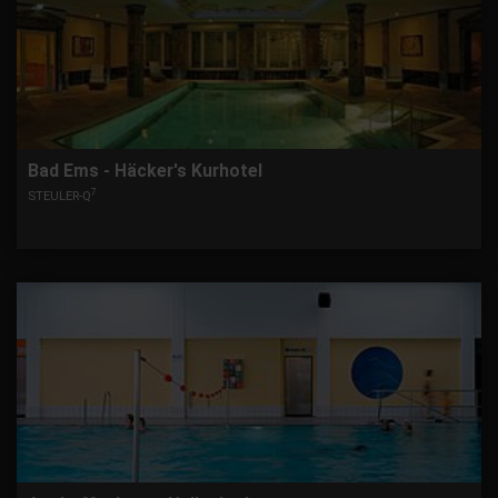
Bad Ems - Häcker's Kurhotel
7
STEULER-Q