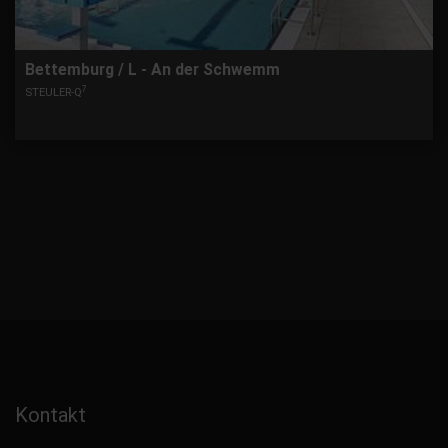
Bettemburg / L - An der Schwemm
7
STEULER-Q
Kontakt