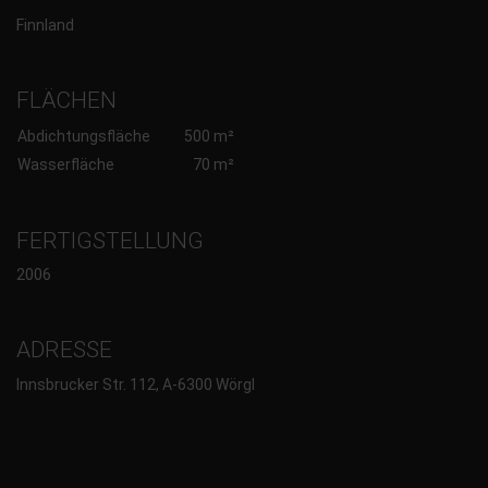
Finnland
FLÄCHEN
Abdichtungsfläche
500 m²
Wasserfläche
70 m²
FERTIGSTELLUNG
2006
ADRESSE
Innsbrucker Str. 112, A-6300 Wörgl