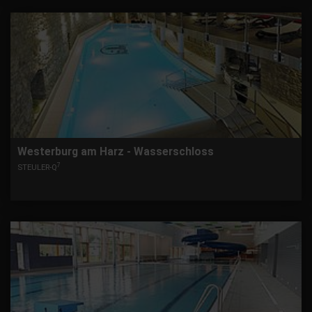
Westerburg am Harz - Wasserschloss
7
STEULER-Q