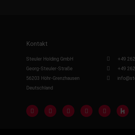
Kontakt
Steuler Holding GmbH
+49 262
Georg-Steuler-Straße
+49 262
56203 Höhr-Grenzhausen
info@st
Deutschland