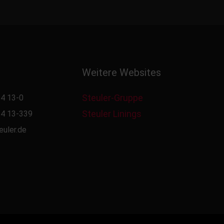
Weitere Websites
Steuler-Gruppe
4 13-0
Steuler Linings
4 13-339
euler.de