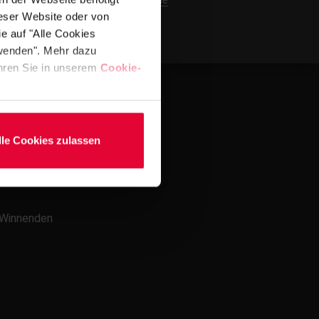
kevin.kleinmann@steuler.de
ieser Website oder von
e auf "Alle Cookies
rwenden". Mehr dazu
fahren Sie in unserem
Cookie-
lle Cookies zulassen
4 Winnenden