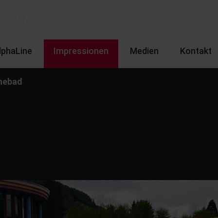
lphaLine
Impressionen
Medien
Kontakt
nebad