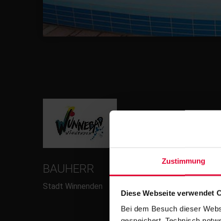
Zustimmung
BAUHERR
Stadt Winnenden
Diese Webseite verwendet 
Bei dem Besuch dieser Webs
gespeichert. Technisch notwe