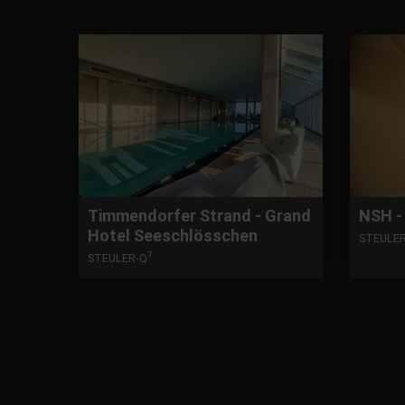
Timmendorfer Strand - Grand
NSH -
Hotel Seeschlösschen
STEULE
7
STEULER-Q