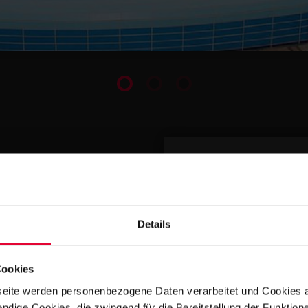
IHR KONTAK
Details
Cookies
eite werden personenbezogene Daten verarbeitet und Cookies 
ndige Cookies, die zwingend für die Bereitstellung der Funktion