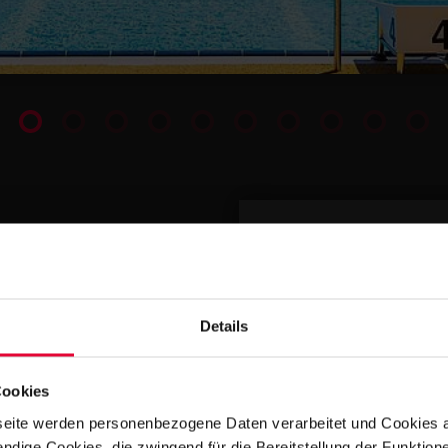
IHR KONTAK
Details
Cookies
eite werden personenbezogene Daten verarbeitet und Cookies 
ndige Cookies, die zwingend für die Bereitstellung der Funktion