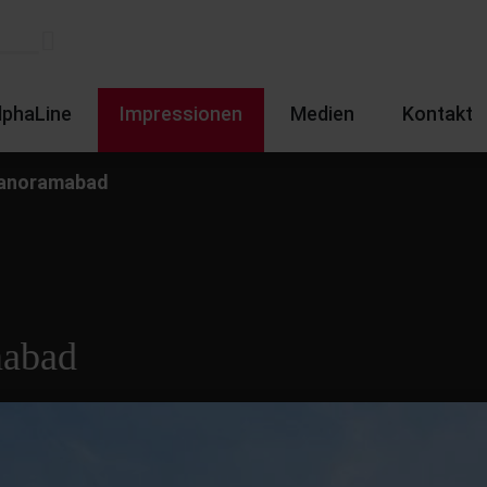
lphaLine
Impressionen
Medien
Kontakt
Panoramabad
mabad