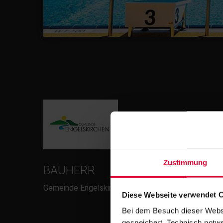
Zustimmung
BAUHERR
Gemeinde Engelskirchen
Diese Webseite verwendet 
Bei dem Besuch dieser Webs
gespeichert. Technisch notwe