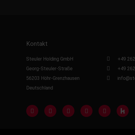
Kontakt
Steuler Holding GmbH
+49 262
Georg-Steuler-Straße
+49 262
56203 Höhr-Grenzhausen
info@st
Deutschland