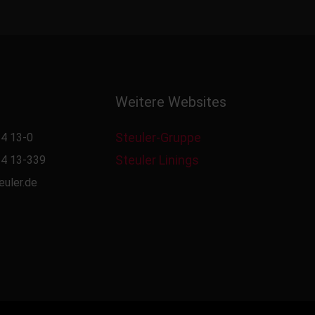
Weitere Websites
Steuler-Gruppe
4 13-0
Steuler Linings
4 13-339
euler.de