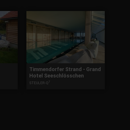
Timmendorfer Strand - Grand
Hotel Seeschlösschen
7
STEULER-Q