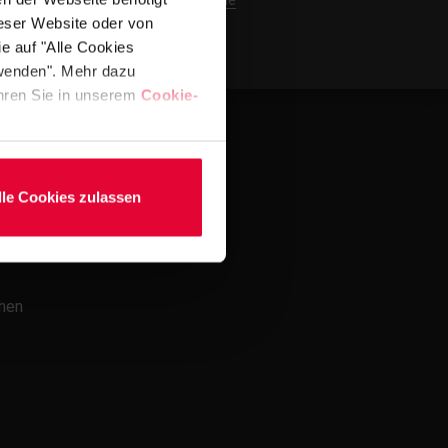
kevin.kleinmann@steuler.de
ieser Website oder von
e auf "Alle Cookies
rwenden". Mehr dazu
fahren Sie in unserem
Cookie-
lle Cookies zulassen
chen