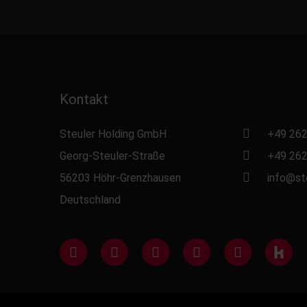
Kontakt
Steuler Holding GmbH
+49 262
Georg-Steuler-Straße
+49 262
56203 Höhr-Grenzhausen
info@st
Deutschland