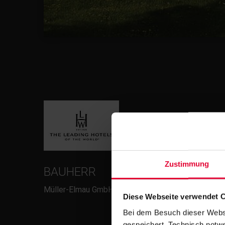
Zustimmung
BAUHERR
Müller-Elmau GmbH
Diese Webseite verwendet 
Bei dem Besuch dieser Webs
gespeichert. Technisch notwe