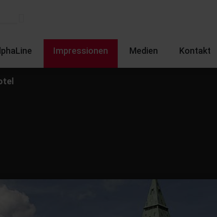
lphaLine
Impressionen
Medien
Kontakt
otel