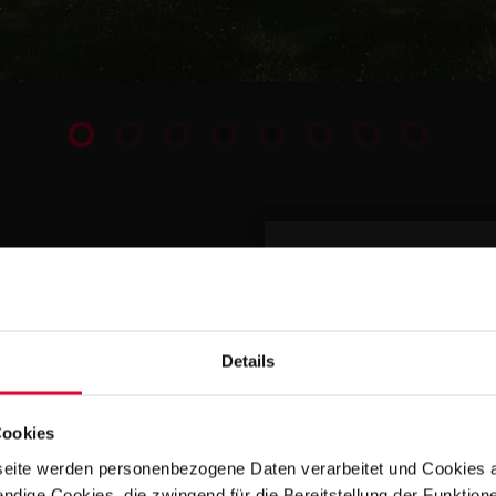
IHR KONTAK
Details
Cookies
eite werden personenbezogene Daten verarbeitet und Cookies 
ndige Cookies, die zwingend für die Bereitstellung der Funktion