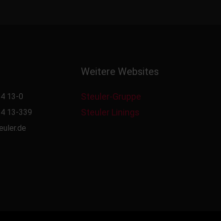
Weitere Websites
Steuler-Gruppe
4 13-0
Steuler Linings
4 13-339
euler.de