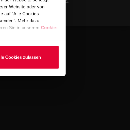
kevin.kleinmann@steuler.de
ieser Website oder von
e auf "Alle Cookies
rwenden". Mehr dazu
fahren Sie in unserem
Cookie-
lle Cookies zulassen