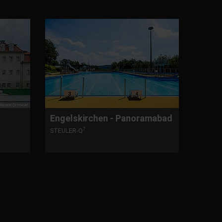
Engelskirchen - Panoramabad
7
STEULER-Q