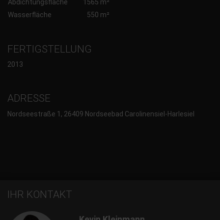
Abdichtungsfläche
1565 m²
Wasserfläche
550 m²
FERTIGSTELLUNG
2013
ADRESSE
Nordseestraße 1, 26409 Nordseebad Carolinensiel-Harlesiel
IHR KONTAKT
Kevin Kleinmann