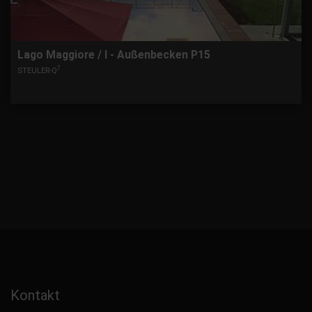
Lago Maggiore / I - Außenbecken P15
7
STEULER-Q
Kontakt