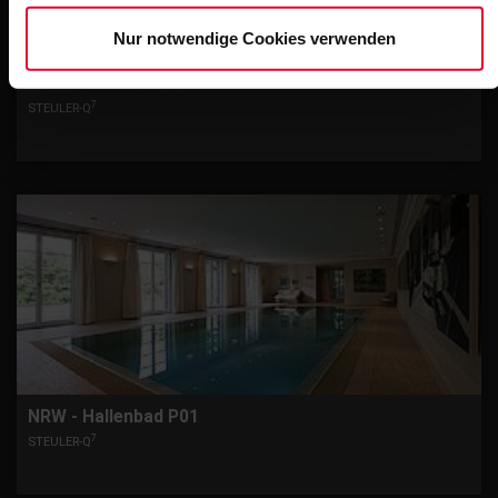
Nur notwendige Cookies verwenden
NSH - Hallenbad P14
7
STEULER-Q
NRW - Hallenbad P01
7
STEULER-Q