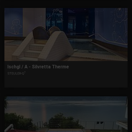
Ischgl / A - Silvretta Therme
7
STEULER-Q