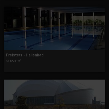
Freistett - Hallenbad
7
STEULER-Q