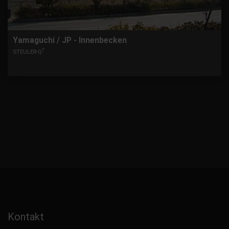
Yamaguchi / JP - Innenbecken
7
STEULER-Q
Kontakt