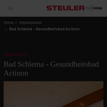
Home
Impressionen
Bad Schlema - Gesundheitsbad Actinon
7
STEULER-Q
Bad Schlema - Gesundheitsbad
Actinon