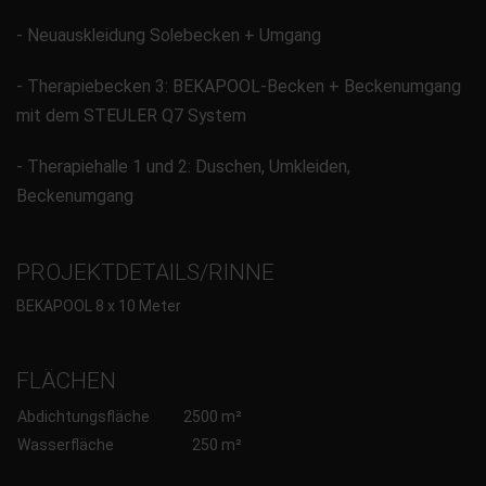
- Neuauskleidung Solebecken + Umgang
- Therapiebecken 3: BEKAPOOL-Becken + Beckenumgang
mit dem STEULER Q7 System
- Therapiehalle 1 und 2: Duschen, Umkleiden,
Beckenumgang
PROJEKTDETAILS/RINNE
BEKAPOOL 8 x 10 Meter
FLÄCHEN
Abdichtungsfläche
2500 m²
Wasserfläche
250 m²