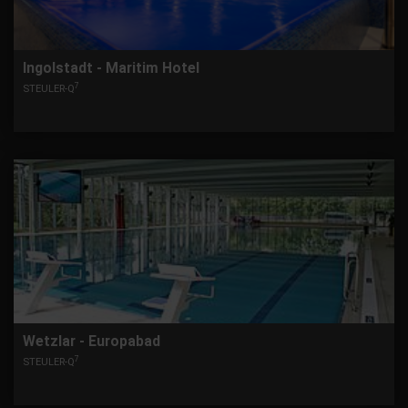
Ingolstadt - Maritim Hotel
7
STEULER-Q
Wetzlar - Europabad
7
STEULER-Q