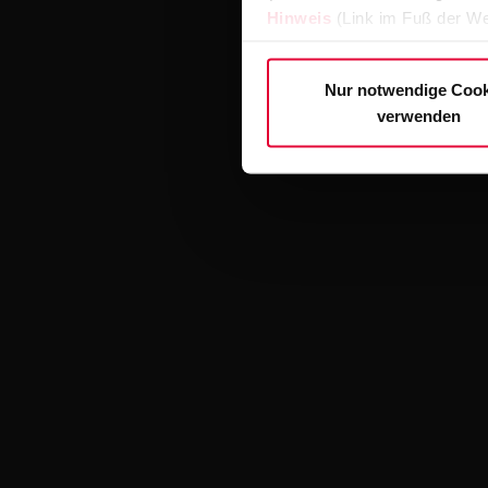
Hinweis
(Link im Fuß der We
Nur notwendige Cook
verwenden