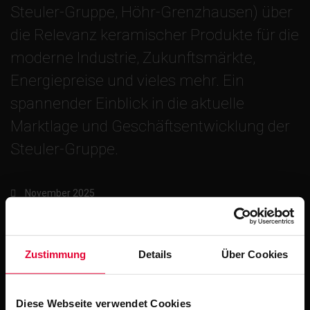
Steuler-Gruppe, Höhr-Grenzhausen) über
die Relevanz keramischer Produkte für die
moderne Industrie, Zukunftsmärkte,
Energiepreise und vieles mehr. Ein
spannender Einblick in die aktuelle
Marktlage und Geschäftsentwicklung der
Steuler-Gruppe.
November 2025
Zustimmung
Details
Über Cookies
Diese Webseite verwendet Cookies